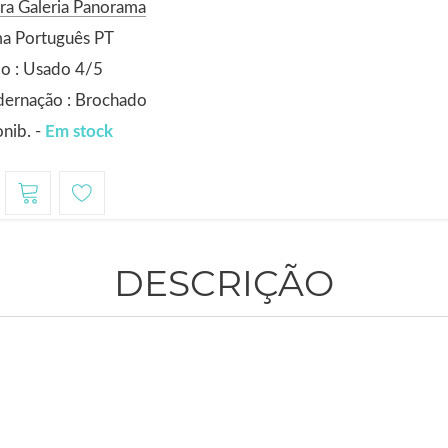
ra Galeria Panorama
ma Português PT
o : Usado 4/5
dernação : Brochado
nib. -
Em stock
DESCRIÇÃO