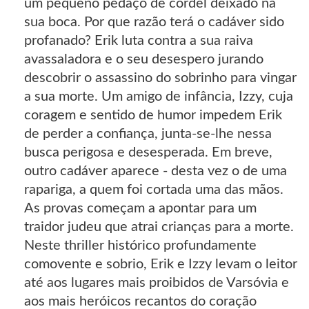
um pequeno pedaço de cordel deixado na
sua boca. Por que razão terá o cadáver sido
profanado? Erik luta contra a sua raiva
avassaladora e o seu desespero jurando
descobrir o assassino do sobrinho para vingar
a sua morte. Um amigo de infância, Izzy, cuja
coragem e sentido de humor impedem Erik
de perder a confiança, junta-se-lhe nessa
busca perigosa e desesperada. Em breve,
outro cadáver aparece - desta vez o de uma
rapariga, a quem foi cortada uma das mãos.
As provas começam a apontar para um
traidor judeu que atrai crianças para a morte.
Neste thriller histórico profundamente
comovente e sobrio, Erik e Izzy levam o leitor
até aos lugares mais proibidos de Varsóvia e
aos mais heróicos recantos do coração