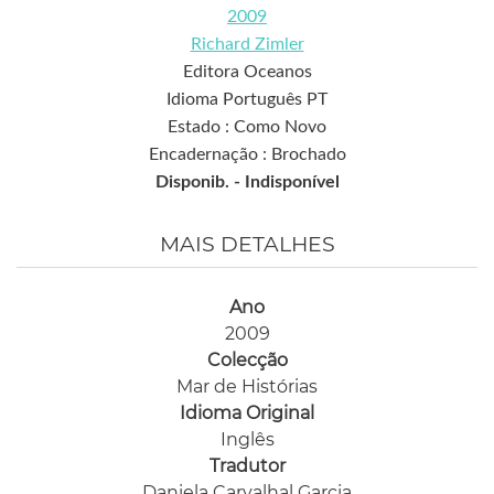
2009
Richard Zimler
Editora Oceanos
Idioma Português PT
Estado : Como Novo
Encadernação : Brochado
Disponib. -
Indisponível
MAIS DETALHES
Ano
2009
Colecção
Mar de Histórias
Idioma Original
Inglês
Tradutor
Daniela Carvalhal Garcia