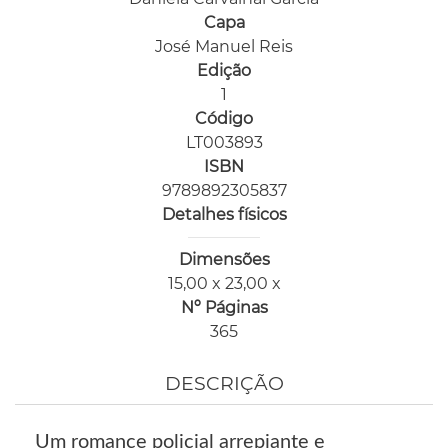
Capa
José Manuel Reis
Edição
1
Código
LT003893
ISBN
9789892305837
Detalhes físicos
Dimensões
15,00 x 23,00 x
Nº Páginas
365
DESCRIÇÃO
Um romance policial arrepiante e