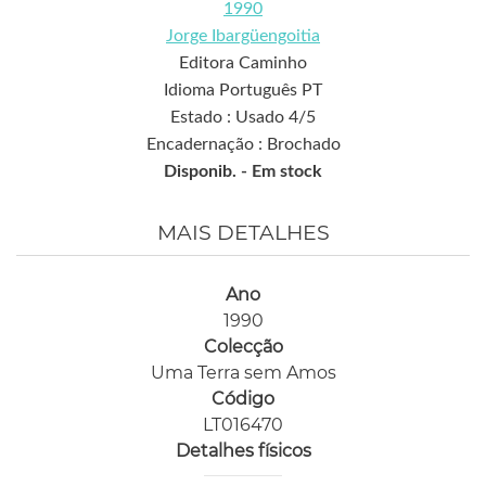
1990
Jorge Ibargüengoitia
Editora Caminho
Idioma Português PT
Estado : Usado 4/5
Encadernação : Brochado
Disponib. -
Em stock
MAIS DETALHES
Ano
1990
Colecção
Uma Terra sem Amos
Código
LT016470
Detalhes físicos