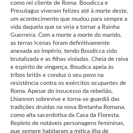
como rei cliente de Roma. Boudicca e
Presutagus viveram felizes até à morte deste,
um acontecimento que mudou para sempre a
vida daquela que se viria a tornar a Rainha
Guerreira. Com a morte a morte do marido,
as terras Icenas foram definitivamente
anexada ao Império, tendo Boudicca sido
brutalizada e as filhas violadas. Cheia de raiva
e espírito de vingança, Boudica apela às
tribos britãs e conduz o seu povo na
resistência contra os exércitos ocupantes de
Roma. Apesar do insucesso da rebelião,
Lhiannon sobrevive e torna-se guardiã das
tradições druidas na nova Bretanha Romana,
como alta sacerdotisa da Casa da Floresta.
Repleto de notáveis personagens femininas,
que sempre habitaram a mítica ilha de