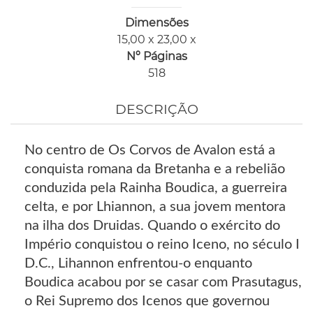
Dimensões
15,00 x 23,00 x
Nº Páginas
518
DESCRIÇÃO
No centro de Os Corvos de Avalon está a
conquista romana da Bretanha e a rebelião
conduzida pela Rainha Boudica, a guerreira
celta, e por Lhiannon, a sua jovem mentora
na ilha dos Druidas. Quando o exército do
Império conquistou o reino Iceno, no século I
D.C., Lihannon enfrentou-o enquanto
Boudica acabou por se casar com Prasutagus,
o Rei Supremo dos Icenos que governou