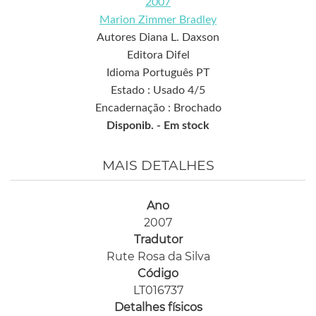
2007
Marion Zimmer Bradley
Autores Diana L. Daxson
Editora Difel
Idioma Português PT
Estado : Usado 4/5
Encadernação : Brochado
Disponib. -
Em stock
MAIS DETALHES
Ano
2007
Tradutor
Rute Rosa da Silva
Código
LT016737
Detalhes físicos