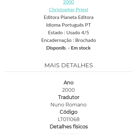
2000
Christopher Priest
Editora Planeta Editora
Idioma Português PT
Estado : Usado 4/5
Encadernação : Brochado
Disponib. -
Em stock
MAIS DETALHES
Ano
2000
Tradutor
Nuno Romano
Código
LT011068
Detalhes físicos