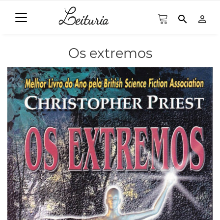
search
person_outline
Os extremos