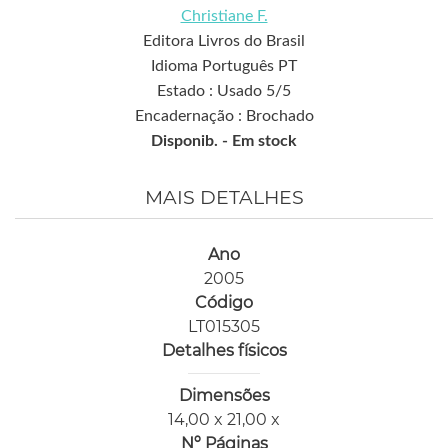
Christiane F.
Editora Livros do Brasil
Idioma Português PT
Estado : Usado 5/5
Encadernação : Brochado
Disponib. -
Em stock
MAIS DETALHES
Ano
2005
Código
LT015305
Detalhes físicos
Dimensões
14,00 x 21,00 x
Nº Páginas