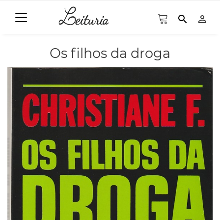
search
person_outline
Os filhos da droga