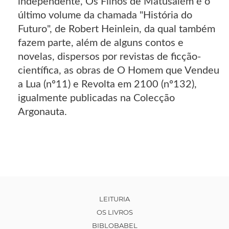
independente, Os Filhos de Matusalém é o
último volume da chamada "História do
Futuro", de Robert Heinlein, da qual também
fazem parte, além de alguns contos e
novelas, dispersos por revistas de ficção-
científica, as obras de O Homem que Vendeu
a Lua (nº11) e Revolta em 2100 (nº132),
igualmente publicadas na Colecção
Argonauta.
LEITURIA
OS LIVROS
BIBLOBABEL