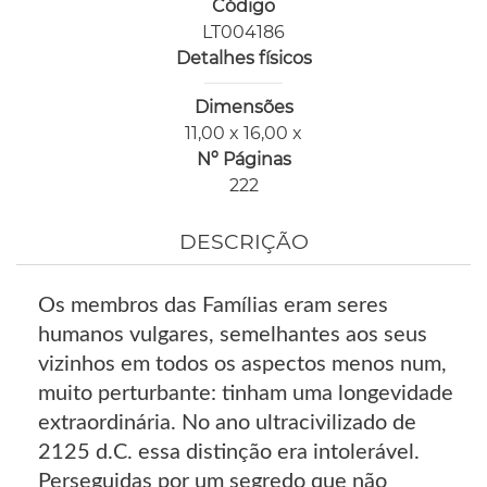
Código
LT004186
Detalhes físicos
Dimensões
11,00 x 16,00 x
Nº Páginas
222
DESCRIÇÃO
Os membros das Famílias eram seres
humanos vulgares, semelhantes aos seus
vizinhos em todos os aspectos menos num,
muito perturbante: tinham uma longevidade
extraordinária. No ano ultracivilizado de
2125 d.C. essa distinção era intolerável.
Perseguidas por um segredo que não