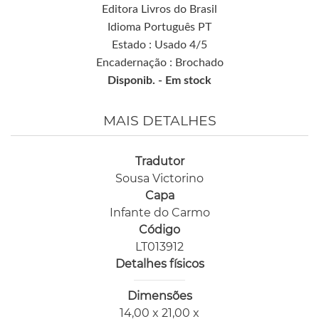
Editora Livros do Brasil
Idioma Português PT
Estado : Usado 4/5
Encadernação : Brochado
Disponib. -
Em stock
MAIS DETALHES
Tradutor
Sousa Victorino
Capa
Infante do Carmo
Código
LT013912
Detalhes físicos
Dimensões
14,00 x 21,00 x