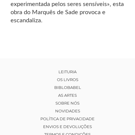
experimentada pelos seres sensíveis», esta
obra do Marquês de Sade provoca e
escandaliza.
LEITURIA
OS LIVROS
BIBLOBABEL
AS ARTES
SOBRE NÓS
NOVIDADES
POLÍTICA DE PRIVACIDADE
ENVIOS E DEVOLUÇÕES
TERMOS E CONDIÇÕES