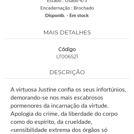
Estado : Usado 4/5
Encadernação : Brochado
Disponib. -
Em stock
MAIS DETALHES
Código
LT006521
DESCRIÇÃO
A virtuosa Justine confia os seus infortúnios,
demorando-se nos mais escabrosos
pormenores da incarnação da virtude.
Apologia do crime, da liberdade do corpo
como do espírito, da crueldade,
«sensibilidade extrema dos órgãos só