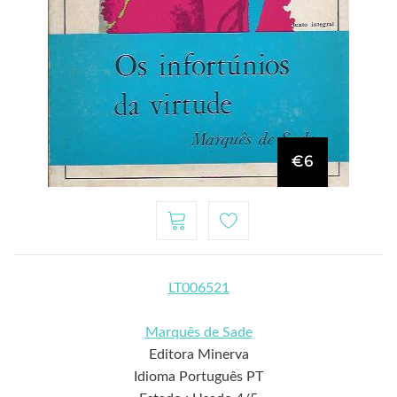
€6
LT006521
Marquês de Sade
Editora Minerva
Idioma Português PT