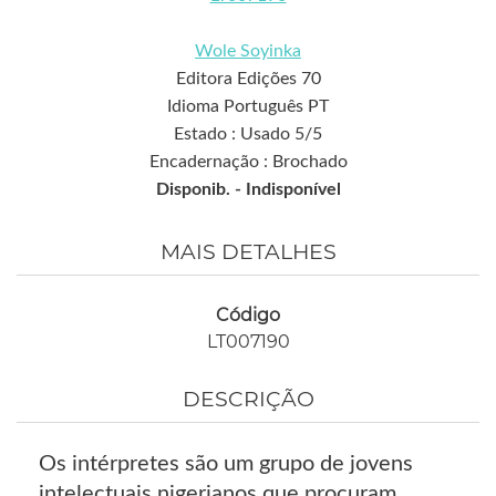
Wole Soyinka
Editora Edições 70
Idioma Português PT
Estado : Usado 5/5
Encadernação : Brochado
Disponib. -
Indisponível
MAIS DETALHES
Código
LT007190
DESCRIÇÃO
Os intérpretes são um grupo de jovens
intelectuais nigerianos que procuram