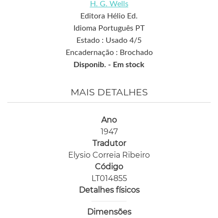
H. G. Wells
Editora Hélio Ed.
Idioma Português PT
Estado : Usado 4/5
Encadernação : Brochado
Disponib. -
Em stock
MAIS DETALHES
Ano
1947
Tradutor
Elysio Correia Ribeiro
Código
LT014855
Detalhes físicos
Dimensões