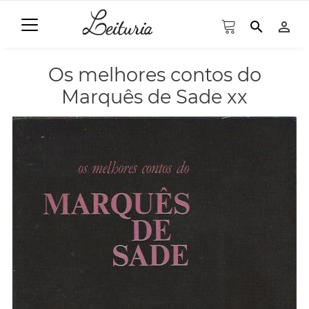
search
person_outline
Os melhores contos do
Marquês de Sade xx