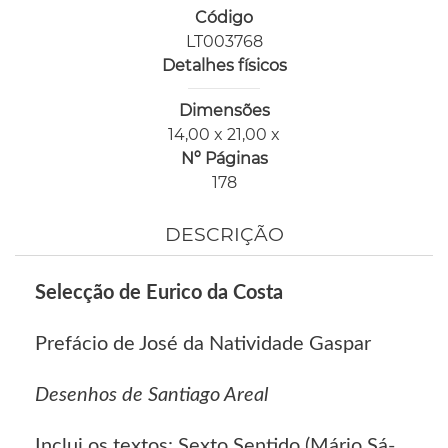
Código
LT003768
Detalhes físicos
Dimensões
14,00 x 21,00 x
Nº Páginas
178
DESCRIÇÃO
Selecção de Eurico da Costa
Prefácio de José da Natividade Gaspar
Desenhos de Santiago Areal
Inclui os textos: Sexto Sentido (Mário Sá-