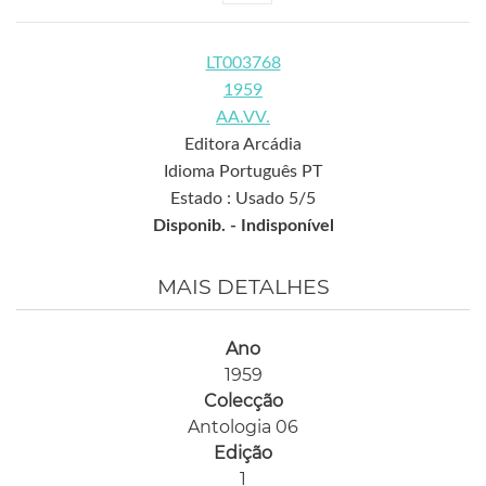
LT003768
1959
AA.VV.
Editora Arcádia
Idioma Português PT
Estado : Usado 5/5
Disponib. -
Indisponível
MAIS DETALHES
Ano
1959
Colecção
Antologia 06
Edição
1