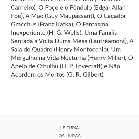
Carneiro), O Poço e o Pêndulo (Edgar Allan
Poe), A Mão (Guy Maupassant), O Caçador
Gracchus (Franz Kafka), O Fantasma
Inexperiente (H. G. Wells), Uma Família
Sentada à Volta Duma Mesa (Lautréamont), A
Sala do Quadro (Henry Montocchio), Um
Mergulho na Vida Nocturna (Henry Miller), O
Apelo de Cthulhu (H. P. Lovecraft) e Não
Acordem os Mortos (G. R. Gilbert)
LEITURIA
OS LIVROS