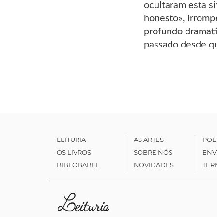
ocultaram esta s
honesto», irrompe
profundo dramati
passado desde qu
LEITURIA
AS ARTES
POL
OS LIVROS
SOBRE NÓS
ENV
BIBLOBABEL
NOVIDADES
TER