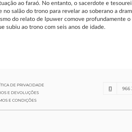
ituação ao faraó. No entanto, o sacerdote e tesour
 no salão do trono para revelar ao soberano a dram
smo do relato de Ipuwer comove profundamente o â
e subiu ao trono com seis anos de idade.
ÍTICA DE PRIVACIDADE
966 
IOS E DEVOLUÇÕES
MOS E CONDIÇÕES