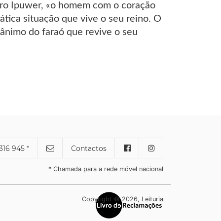
eiro Ipuwer, «o homem com o coração
ática situação que vive o seu reino. O
nimo do faraó que revive o seu
316 945 *
Contactos
* Chamada para a rede móvel nacional
Copyright © 2026, Leituria