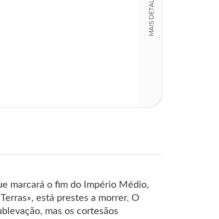
MAIS DETALHES
ue marcará o fim do Império Médio,
erras», está prestes a morrer. O
sublevação, mas os cortesãos