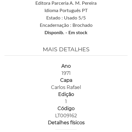
Editora Parceria A. M. Pereira
Idioma Português PT
Estado : Usado 5/5
Encadernação : Brochado
Disponib. -
Em stock
MAIS DETALHES
Ano
1971
Capa
Carlos Rafael
Edição
1
Código
LT009162
Detalhes físicos