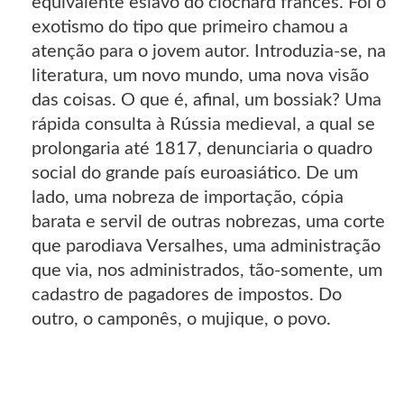
equivalente eslavo do clochard francês. Foi o
exotismo do tipo que primeiro chamou a
atenção para o jovem autor. Introduzia-se, na
literatura, um novo mundo, uma nova visão
das coisas. O que é, afinal, um bossiak? Uma
rápida consulta à Rússia medieval, a qual se
prolongaria até 1817, denunciaria o quadro
social do grande país euroasiático. De um
lado, uma nobreza de importação, cópia
barata e servil de outras nobrezas, uma corte
que parodiava Versalhes, uma administração
que via, nos administrados, tão-somente, um
cadastro de pagadores de impostos. Do
outro, o camponês, o mujique, o povo.