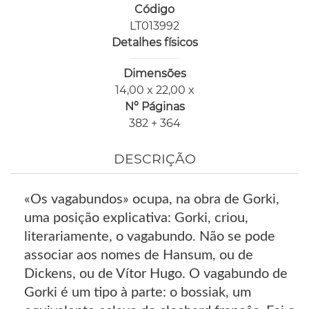
Código
LT013992
Detalhes físicos
Dimensões
14,00 x 22,00 x
Nº Páginas
382 + 364
DESCRIÇÃO
«Os vagabundos» ocupa, na obra de Gorki,
uma posição explicativa: Gorki, criou,
literariamente, o vagabundo. Não se pode
associar aos nomes de Hansum, ou de
Dickens, ou de Vítor Hugo. O vagabundo de
Gorki é um tipo à parte: o bossiak, um