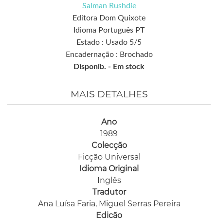
Salman Rushdie
Editora Dom Quixote
Idioma Português PT
Estado : Usado 5/5
Encadernação : Brochado
Disponib. -
Em stock
MAIS DETALHES
Ano
1989
Colecção
Ficção Universal
Idioma Original
Inglês
Tradutor
Ana Luísa Faria, Miguel Serras Pereira
Edição