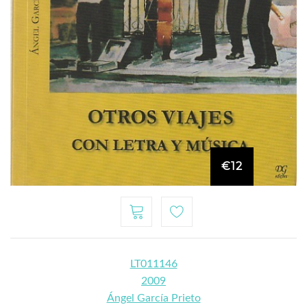
€12
LT011146
2009
Ángel García Prieto