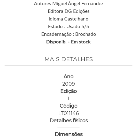
Autores Miguel Ángel Fernández
Editora DG Edições
Idioma Castelhano
Estado : Usado 5/5
Encadernação : Brochado
Disponib. -
Em stock
MAIS DETALHES
Ano
2009
Edição
1
Código
LT011146
Detalhes físicos
Dimensões