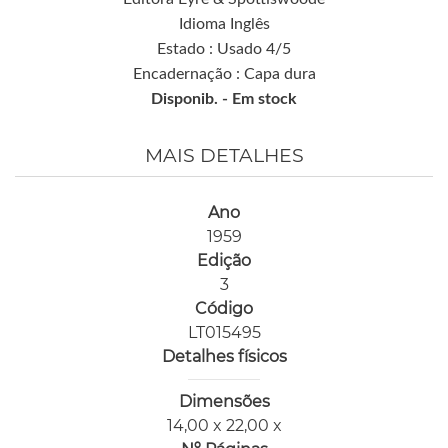
Idioma Inglês
Estado : Usado 4/5
Encadernação : Capa dura
Disponib. -
Em stock
MAIS DETALHES
Ano
1959
Edição
3
Código
LT015495
Detalhes físicos
Dimensões
14,00 x 22,00 x