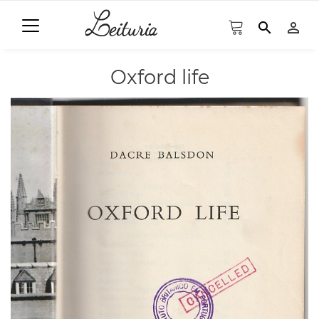
search
person_outline
Oxford life