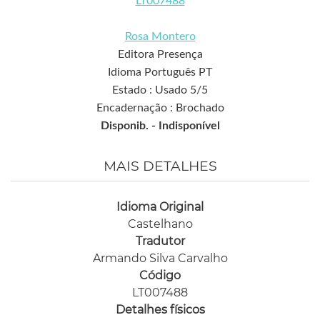
LT007488
Rosa Montero
Editora Presença
Idioma Português PT
Estado : Usado 5/5
Encadernação : Brochado
Disponib. -
Indisponível
MAIS DETALHES
Idioma Original
Castelhano
Tradutor
Armando Silva Carvalho
Código
LT007488
Detalhes físicos