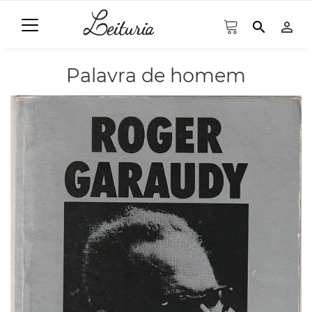
search
person_outline
Palavra de homem