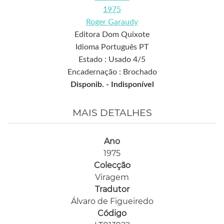
1975
Roger Garaudy
Editora Dom Quixote
Idioma Português PT
Estado : Usado 4/5
Encadernação : Brochado
Disponib. -
Indisponível
MAIS DETALHES
Ano
1975
Colecção
Viragem
Tradutor
Álvaro de Figueiredo
Código