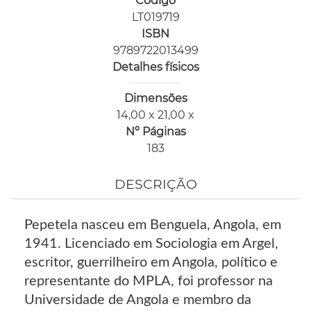
Código
LT019719
ISBN
9789722013499
Detalhes físicos
Dimensões
14,00 x 21,00 x
Nº Páginas
183
DESCRIÇÃO
Pepetela nasceu em Benguela, Angola, em
1941. Licenciado em Sociologia em Argel,
escritor, guerrilheiro em Angola, político e
representante do MPLA, foi professor na
Universidade de Angola e membro da