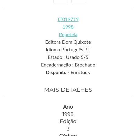
LT019719
1998
Pepetela
Editora Dom Quixote
Idioma Português PT
Estado : Usado 5/5
Encadernação : Brochado
Disponib. -
Em stock
MAIS DETALHES
Ano
1998
Edição
3