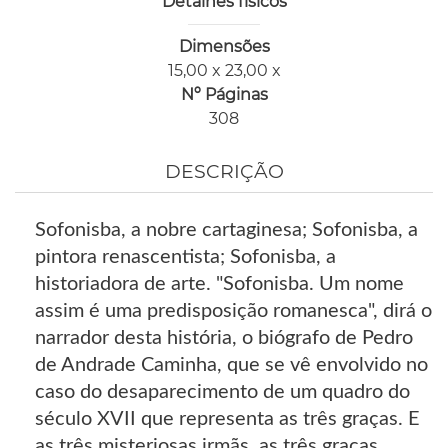
Detalhes físicos
Dimensões
15,00 x 23,00 x
Nº Páginas
308
DESCRIÇÃO
Sofonisba, a nobre cartaginesa; Sofonisba, a
pintora renascentista; Sofonisba, a
historiadora de arte. "Sofonisba. Um nome
assim é uma predisposição romanesca", dirá o
narrador desta história, o biógrafo de Pedro
de Andrade Caminha, que se vê envolvido no
caso do desaparecimento de um quadro do
século XVII que representa as três graças. E
as três misteriosas irmãs, as três graças