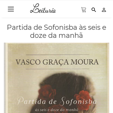
search
person_outline
Partida de Sofonisba às seis e
doze da manhã