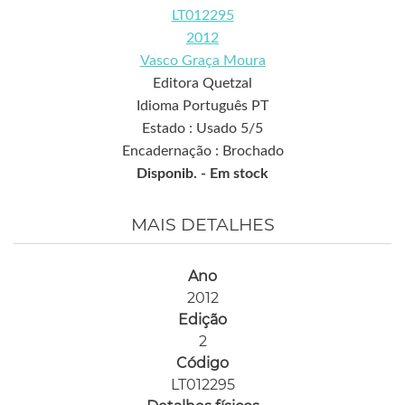
LT012295
2012
Vasco Graça Moura
Editora Quetzal
Idioma Português PT
Estado : Usado 5/5
Encadernação : Brochado
Disponib. -
Em stock
MAIS DETALHES
Ano
2012
Edição
2
Código
LT012295