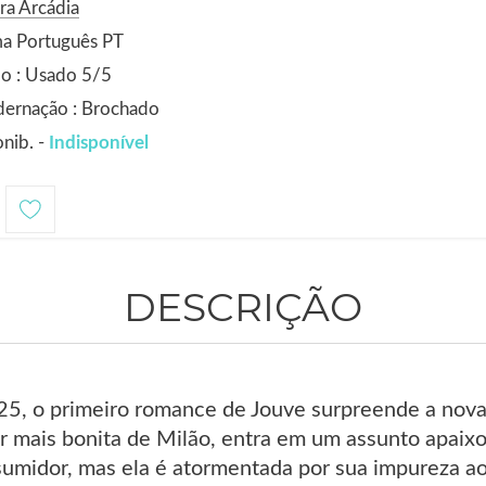
ra Arcádia
ma Português PT
o : Usado 5/5
dernação : Brochado
nib. -
Indisponível
DESCRIÇÃO
5, o primeiro romance de Jouve surpreende a nova 
er mais bonita de Milão, entra em um assunto apa
umidor, mas ela é atormentada por sua impureza aos