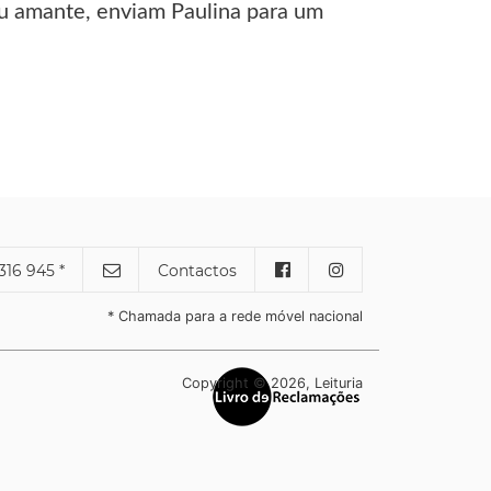
eu amante, enviam Paulina para um
316 945 *
Contactos
* Chamada para a rede móvel nacional
Copyright © 2026, Leituria