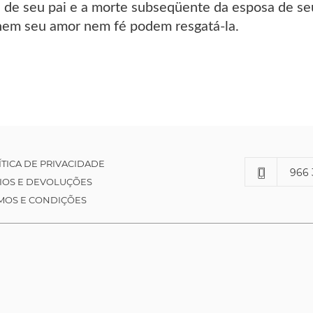
 de seu pai e a morte subseqüente da esposa de s
nem seu amor nem fé podem resgatá-la.
ÍTICA DE PRIVACIDADE
966 
IOS E DEVOLUÇÕES
MOS E CONDIÇÕES