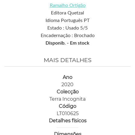
Ramalho Ortigão
Editora Quetzal
Idioma Português PT
Estado : Usado 5/5
Encadernação : Brochado
Disponib. -
Em stock
MAIS DETALHES
Ano
2020
Colecção
Terra Incognita
Código
LT010625
Detalhes físicos
Dimensões