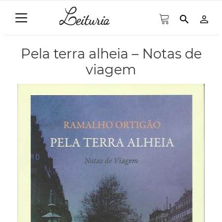
search
person_outline
Pela terra alheia – Notas de
viagem