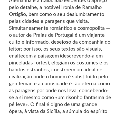
Alemanha e a Itália. São evidentes o apreço
pelo detalhe, a notável ironia de Ramalho
Ortigão, bem como o seu deslumbramento
pelas cidades e paragens que visita.
Simultaneamente romântico e cosmopolita —
o autor de Praias de Portugal é um viajante
culto e informado, desejoso da companhia do
leitor; por isso, os seus textos são visuais,
enaltecem a paisagem (descrevendo-a em
pinceladas fortes), elogiam os costumes e os
hábitos estranhos, constroem um ideal de
civilização onde o homem é substituído pelo
gentleman e a curiosidade é tão eterna como
as paragens por onde nos leva, concebendo-
se a si mesmo como «um risonho fantasma de
pé leve». O final é digno de uma grande
ópera, à vista da Sicília, a súmula do espírito