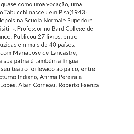
el, quase como uma vocação, uma
io Tabucchi nasceu em Pisa(1943-
 depois na Scuola Normale Superiore.
siting Professor no Bard College de
nce. Publicou 27 livros, entre
duzidas em mais de 40 países.
 com Maria José de Lancastre,
a sua pátria é também a língua
u teatro foi levado ao palco, entre
cturno Indiano, Afirma Pereira e
Lopes, Alain Corneau, Roberto Faenza