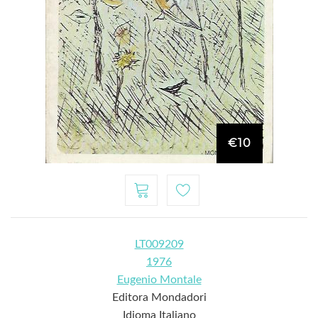
€10
LT009209
1976
Eugenio Montale
Editora Mondadori
Idioma Italiano