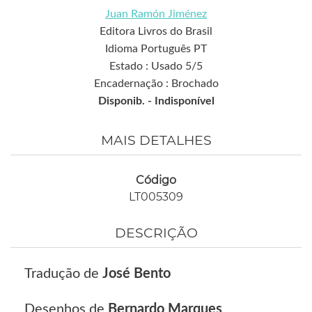
Juan Ramón Jiménez
Editora Livros do Brasil
Idioma Português PT
Estado : Usado 5/5
Encadernação : Brochado
Disponib. -
Indisponível
MAIS DETALHES
Código
LT005309
DESCRIÇÃO
Tradução de
José Bento
Desenhos de
Bernardo Marques