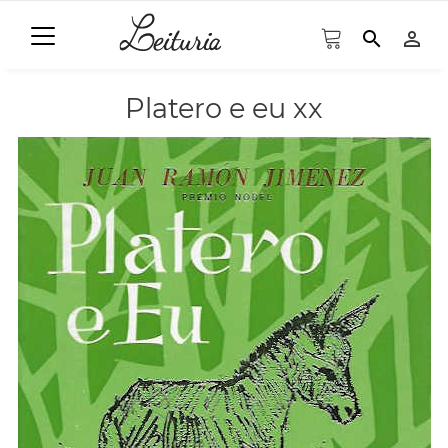
search
person_outline
Platero e eu xx