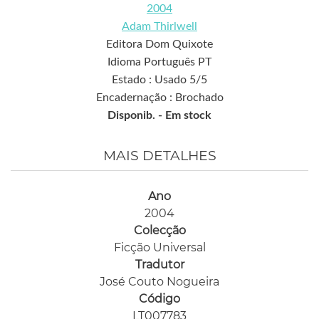
2004
Adam Thirlwell
Editora Dom Quixote
Idioma Português PT
Estado : Usado 5/5
Encadernação : Brochado
Disponib. -
Em stock
MAIS DETALHES
Ano
2004
Colecção
Ficção Universal
Tradutor
José Couto Nogueira
Código
LT007783