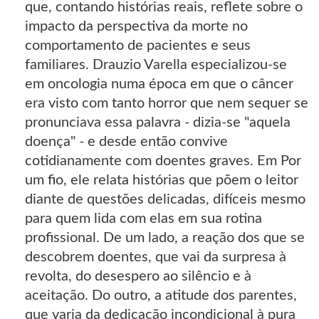
que, contando histórias reais, reflete sobre o
impacto da perspectiva da morte no
comportamento de pacientes e seus
familiares. Drauzio Varella especializou-se
em oncologia numa época em que o câncer
era visto com tanto horror que nem sequer se
pronunciava essa palavra - dizia-se "aquela
doença" - e desde então convive
cotidianamente com doentes graves. Em Por
um fio, ele relata histórias que põem o leitor
diante de questões delicadas, difíceis mesmo
para quem lida com elas em sua rotina
profissional. De um lado, a reação dos que se
descobrem doentes, que vai da surpresa à
revolta, do desespero ao silêncio e à
aceitação. Do outro, a atitude dos parentes,
que varia da dedicação incondicional à pura