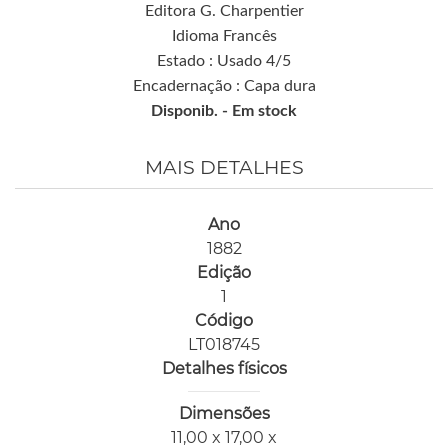
Editora G. Charpentier
Idioma Francês
Estado : Usado 4/5
Encadernação : Capa dura
Disponib. -
Em stock
MAIS DETALHES
Ano
1882
Edição
1
Código
LT018745
Detalhes físicos
Dimensões
11,00 x 17,00 x