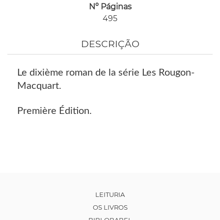
Nº Páginas
495
DESCRIÇÃO
Le dixième roman de la série Les Rougon-
Macquart.
Première Édition.
LEITURIA
OS LIVROS