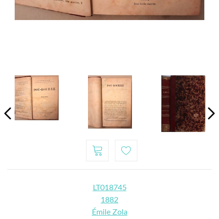
LT018745
1882
Émile Zola