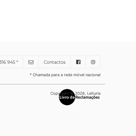
316 945 *
Contactos
* Chamada para a rede móvel nacional
Copyright © 2026, Leituria