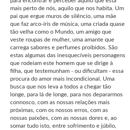
para encontrar e perceber aquilo que está
mais perto de nós, aquilo que nos habita. Um
pai que ergue muros de silêncio, uma mãe
que faz arco-íris de música, uma criada quase
tão velha como o Mundo, um amigo que
veste roupas de mulher, uma amante que
carrega sabores e perfumes proibidos. São
estas algumas das inesquecíveis personagens
que rodeiam este homem que se dirige à
filha, que testemunham - ou dificultam - essa
procura do amor mais incondicional. Uma
busca que nos leva a todos a chegar tão
longe, para lá de longe, para nos depararmos
connosco, com as nossas relações mais
próximas, com os nossos erros, com as
nossas paixões, com as nossas dores e, ao
somar tudo isto, entre sofrimento e júbilo,