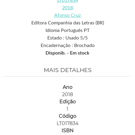
LT017834
2018
Afonso Cruz
Editora Companhia das Letras (BR)
Idioma Português PT
Estado : Usado 5/5
Encadernação : Brochado
Disponib. -
Em stock
MAIS DETALHES
Ano
2018
Edição
1
Código
LT017834
ISBN