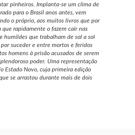
antar pinheiros. Implanta-se um clima de
ado para o Brasil anos antes, vem
do o próprio, aos muitos livros que por
a que rapidamente o fazem cair nas
e humildes que trabalham de sol a sol
por suceder e entre mortos e feridos
tos homens à prisão acusados de serem
 esplendoroso poder. Uma representação
do Estado Novo, cuja primeira edição
que se arrastou durante mais de dois