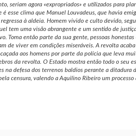
nto, seriam agora «expropriados» e utilizados para pl
 é esse clima que Manuel Louvadeus, que havia emigr
regressa à aldeia. Homem vivido e culto devido, segun
nuel tem uma visão abrangente e um sentido de justiç
vo. Toma então parte da sua gente, pessoas honestas 
m de viver em condições miseráveis. A revolta acaba 
caçada aos homens por parte da polícia que leva mui
rebros da revolta. O Estado mostra então todo o seu
es na defesa dos terrenos baldios perante a ditadura 
pela censura, valendo a Aquilino Ribeiro um processo 