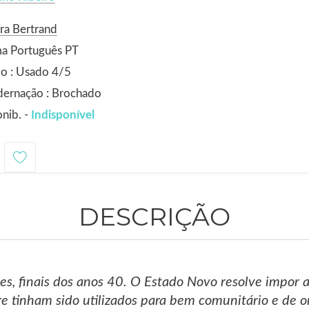
ra Bertrand
ma Português PT
o : Usado 4/5
dernação : Brochado
nib. -
Indisponível
DESCRIÇÃO
res, finais dos anos 40. O Estado Novo resolve impor a
e tinham sido utilizados para bem comunitário e de 