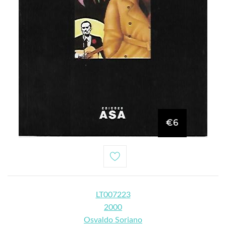
€6
LT007223
2000
Osvaldo Soriano