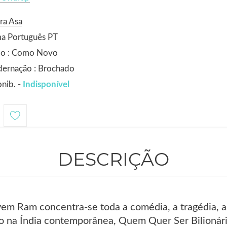
ra Asa
ma Português PT
do : Como Novo
dernação : Brochado
nib. -
Indisponível
DESCRIÇÃO
vem Ram concentra-se toda a comédia, a tragédia, a 
 na Índia contemporânea, Quem Quer Ser Bilionári