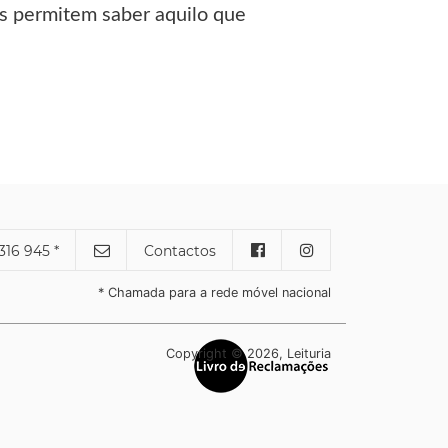
os permitem saber aquilo que
316 945 *
Contactos
* Chamada para a rede móvel nacional
Copyright © 2026, Leituria