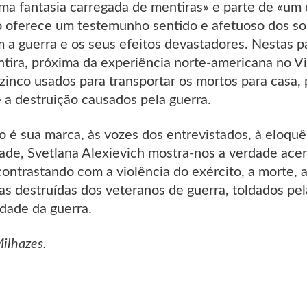
uma fantasia carregada de mentiras» e parte de «um 
 oferece um testemunho sentido e afetuoso dos sol
m a guerra e os seus efeitos devastadores. Nestas p
ntira, próxima da experiência norte-americana no 
 zinco usados para transportar os mortos para casa,
 a destruição causados pela guerra.
é sua marca, às vozes dos entrevistados, à eloquên
ade, Svetlana Alexievich mostra-nos a verdade acer
contrastando com a violência do exército, a morte,
idas destruídas dos veteranos de guerra, toldados pe
idade da guerra.
Milhazes.