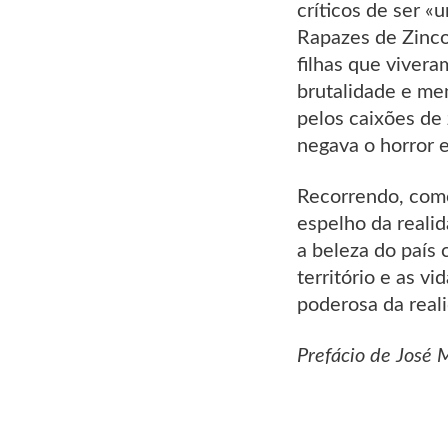
críticos de ser «
Rapazes de Zinco
filhas que vivera
brutalidade e me
pelos caixões de
negava o horror e
Recorrendo, como 
espelho da realid
a beleza do país 
território e as v
poderosa da real
Prefácio de José 