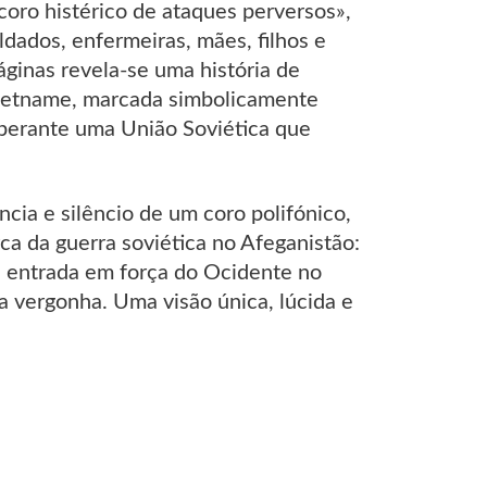
coro histérico de ataques perversos»,
dados, enfermeiras, mães, filhos e
áginas revela-se uma história de
Vietname, marcada simbolicamente
 perante uma União Soviética que
cia e silêncio de um coro polifónico,
ca da guerra soviética no Afeganistão:
 a entrada em força do Ocidente no
la vergonha. Uma visão única, lúcida e