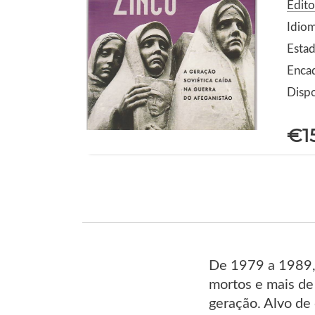
Edito
Idio
Esta
Enca
Dispo
€1
De 1979 a 1989, 
mortos e mais de
geração. Alvo de