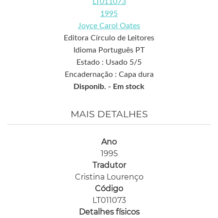
LT011073
1995
Joyce Carol Oates
Editora Círculo de Leitores
Idioma Português PT
Estado : Usado 5/5
Encadernação : Capa dura
Disponib. -
Em stock
MAIS DETALHES
Ano
1995
Tradutor
Cristina Lourenço
Código
LT011073
Detalhes físicos