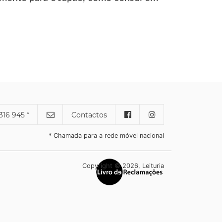
316 945 *
Contactos
* Chamada para a rede móvel nacional
Copyright © 2026, Leituria