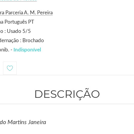
ra Parceria A. M. Pereira
ma Português PT
o : Usado 5/5
dernação : Brochado
nib. -
Indisponível
1
DESCRIÇÃO
do Martins Janeira