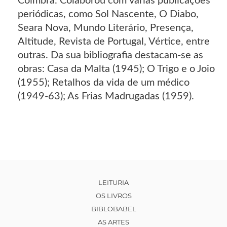
Coimbra. Colaborou com várias publicações
periódicas, como Sol Nascente, O Diabo,
Seara Nova, Mundo Literário, Presença,
Altitude, Revista de Portugal, Vértice, entre
outras. Da sua bibliografia destacam-se as
obras: Casa da Malta (1945); O Trigo e o Joio
(1955); Retalhos da vida de um médico
(1949-63); As Frias Madrugadas (1959).
LEITURIA
OS LIVROS
BIBLOBABEL
AS ARTES