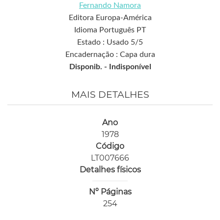
Fernando Namora
Editora Europa-América
Idioma Português PT
Estado : Usado 5/5
Encadernação : Capa dura
Disponib. -
Indisponível
MAIS DETALHES
Ano
1978
Código
LT007666
Detalhes físicos
Nº Páginas
254