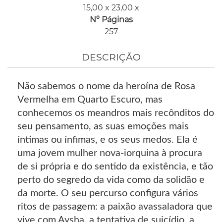
15,00 x 23,00 x
Nº Páginas
257
DESCRIÇÃO
Não sabemos o nome da heroína de Rosa
Vermelha em Quarto Escuro, mas
conhecemos os meandros mais recônditos do
seu pensamento, as suas emoções mais
íntimas ou ínfimas, e os seus medos. Ela é
uma jovem mulher nova-iorquina à procura
de si própria e do sentido da existência, e tão
perto do segredo da vida como da solidão e
da morte. O seu percurso configura vários
ritos de passagem: a paixão avassaladora que
vive com Aysha, a tentativa de suicídio, a