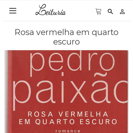
search
person_outline
Rosa vermelha em quarto
escuro