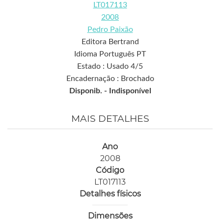
LT017113
2008
Pedro Paixão
Editora Bertrand
Idioma Português PT
Estado : Usado 4/5
Encadernação : Brochado
Disponib. -
Indisponível
MAIS DETALHES
Ano
2008
Código
LT017113
Detalhes físicos
Dimensões