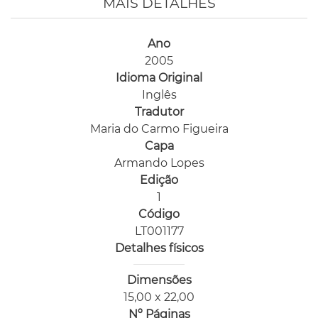
MAIS DETALHES
Ano
2005
Idioma Original
Inglês
Tradutor
Maria do Carmo Figueira
Capa
Armando Lopes
Edição
1
Código
LT001177
Detalhes físicos
Dimensões
15,00 x 22,00
Nº Páginas