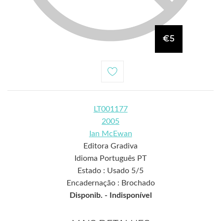
€5
LT001177
2005
Ian McEwan
Editora Gradiva
Idioma Português PT
Estado : Usado 5/5
Encadernação : Brochado
Disponib. -
Indisponível