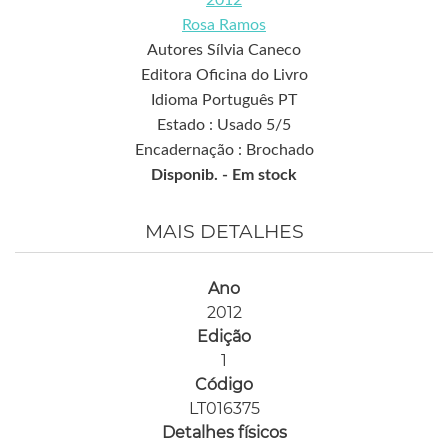
2012
Rosa Ramos
Autores Sílvia Caneco
Editora Oficina do Livro
Idioma Português PT
Estado : Usado 5/5
Encadernação : Brochado
Disponib. -
Em stock
MAIS DETALHES
Ano
2012
Edição
1
Código
LT016375
Detalhes físicos