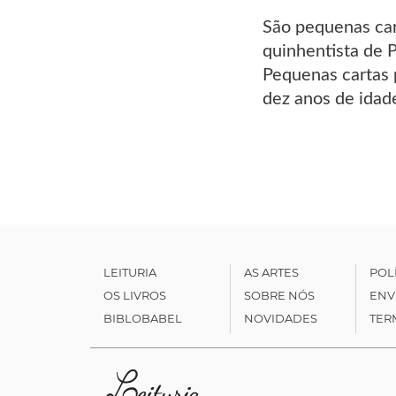
São pequenas cart
quinhentista de P
Pequenas cartas 
dez anos de idad
LEITURIA
AS ARTES
POL
OS LIVROS
SOBRE NÓS
ENV
BIBLOBABEL
NOVIDADES
TER