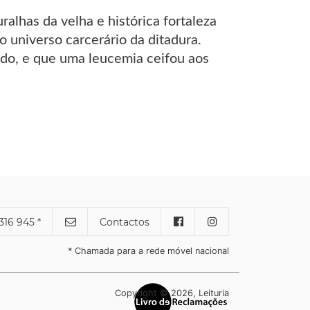
alhas da velha e histórica fortaleza
o universo carcerário da ditadura.
ado, e que uma leucemia ceifou aos
316 945 *
Contactos
* Chamada para a rede móvel nacional
Copyright © 2026, Leituria