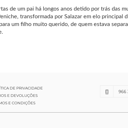
as de um pai há longos anos detido por trás das mur
eniche, transformada por Salazar em elo principal d
para um filho muito querido, de quem estava separ
e.
ÍTICA DE PRIVACIDADE
966 
IOS E DEVOLUÇÕES
MOS E CONDIÇÕES