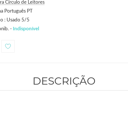
ra Círculo de Leitores
ma Português PT
o : Usado 5/5
nib. -
Indisponível
DESCRIÇÃO