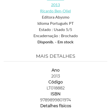
2013
Ricardo Ben-Oliel
Editora Abysmo
Idioma Português PT
Estado : Usado 5/5
Encadernação : Brochado
Disponib. -
Em stock
MAIS DETALHES
Ano
2013
Código
LT018882
ISBN
9789899801974
Detalhes físicos