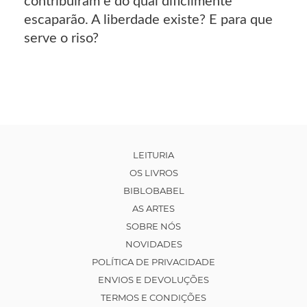
contribuíram e do qual dificilmente
escaparão. A liberdade existe? E para que
serve o riso?
LEITURIA
OS LIVROS
BIBLOBABEL
AS ARTES
SOBRE NÓS
NOVIDADES
POLÍTICA DE PRIVACIDADE
ENVIOS E DEVOLUÇÕES
TERMOS E CONDIÇÕES