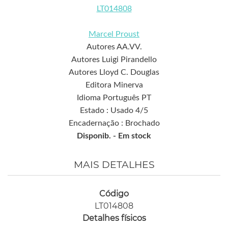
LT014808
Marcel Proust
Autores AA.VV.
Autores Luigi Pirandello
Autores Lloyd C. Douglas
Editora Minerva
Idioma Português PT
Estado : Usado 4/5
Encadernação : Brochado
Disponib. -
Em stock
MAIS DETALHES
Código
LT014808
Detalhes físicos