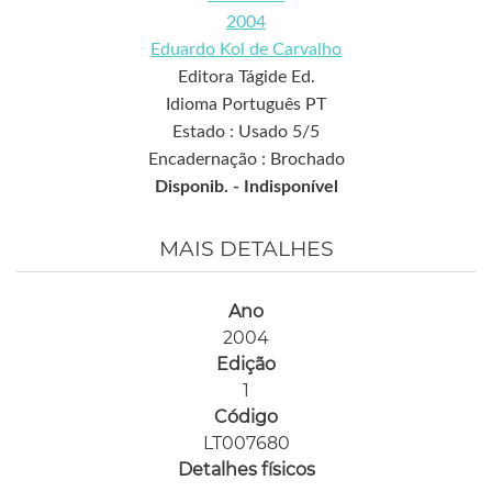
2004
Eduardo Kol de Carvalho
Editora Tágide Ed.
Idioma Português PT
Estado : Usado 5/5
Encadernação : Brochado
Disponib. -
Indisponível
MAIS DETALHES
Ano
2004
Edição
1
Código
LT007680
Detalhes físicos