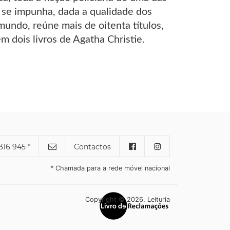
ue se impunha, dada a qualidade dos
undo, reúne mais de oitenta títulos,
m dois livros de Agatha Christie.
316 945 *
Contactos
* Chamada para a rede móvel nacional
Copyright © 2026, Leituria