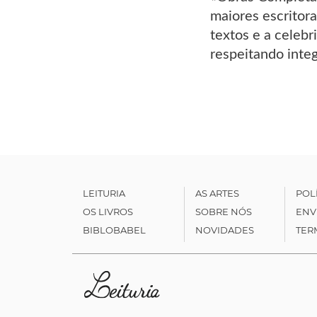
maiores escritora
textos e a celeb
respeitando integ
LEITURIA
AS ARTES
POL
OS LIVROS
SOBRE NÓS
ENV
BIBLOBABEL
NOVIDADES
TER