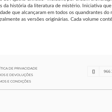
s da história da literatura de mistério. Iniciativa q
ridade que alcançaram em todos os quandrantes do m
ralmente as versões originárias. Cada volume conté
ÍTICA DE PRIVACIDADE
966 
IOS E DEVOLUÇÕES
MOS E CONDIÇÕES