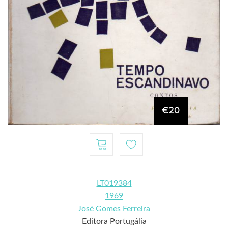
€20
LT019384
1969
José Gomes Ferreira
Editora Portugália