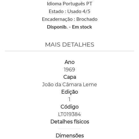
Idioma Português PT
Estado : Usado 4/5
Encadernação : Brochado
Disponib. -
Em stock
MAIS DETALHES
Ano
1969
Capa
João da Câmara Leme
Edição
1
Código
LT019384
Detalhes físicos
Dimensões